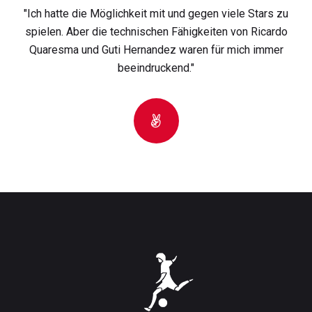
"Ich hatte die Möglichkeit mit und gegen viele Stars zu
spielen. Aber die technischen Fähigkeiten von Ricardo
Quaresma und Guti Hernandez waren für mich immer
beeindruckend."