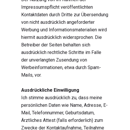
Impressumspflicht veröffentlichten
Kontaktdaten durch Dritte zur Übersendung
von nicht ausdrücklich angeforderter
Werbung und Informationsmaterialien wird
hiermit ausdrücklich widersprochen. Die
Betreiber der Seiten behalten sich
ausdrücklich rechtliche Schritte im Falle
der unverlangten Zusendung von
Werbeinformationen, etwa durch Spam-
Mails, vor.
Ausdrückliche Einwilligung
Ich stimme ausdrücklich zu, dass meine
persönlichen Daten wie Name, Adresse, E-
Mail, Telefonnummer, Geburtsdatum,
Ärztliches Attest (falls erforderlich) zum
Zwecke der Kontaktaufnahme, Teilnahme