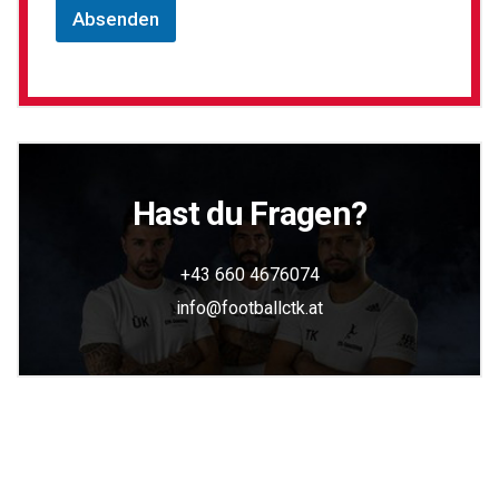
Absenden
Hast du Fragen?
+43 660 4676074
info@footballctk.at